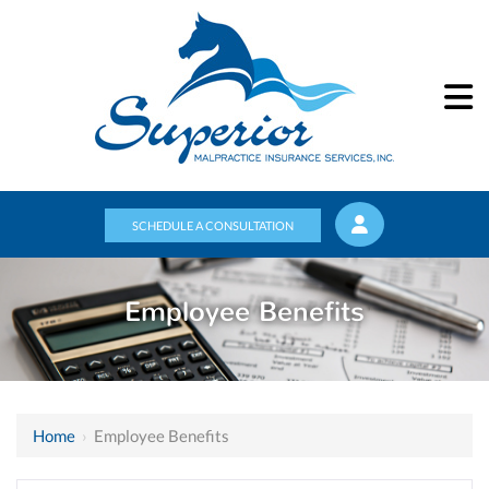
SCHEDULE A CONSULTATION
Employee Benefits
Home
›
Employee Benefits